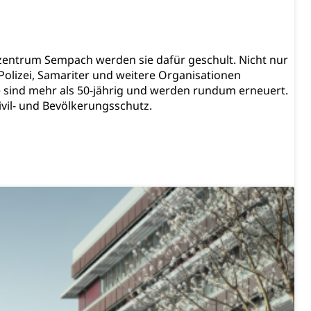
chaft rawi
gszentrum Sempach werden sie dafür geschult. Nicht nur
olizei, Samariter und weitere Organisationen
 sind mehr als 50-jährig und werden rundum erneuert.
il- und Bevölkerungsschutz.