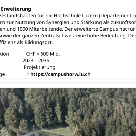
 Erweiterung
estandsbauten für die Hochschule Luzern (Departement Tec
rn zur Nutzung von Synergien und Stärkung als zukunftsor
en und 1000 Mitarbeitende. Der erweiterte Campus hat für d
sowie der ganzen Zentralschweiz eine hohe Bedeutung. De
fizienz als Bildungsort.
stition CHF < 600 Mio.
n 2023 – 2036
nd Projektierung
omepage
https://campushorw.lu.ch