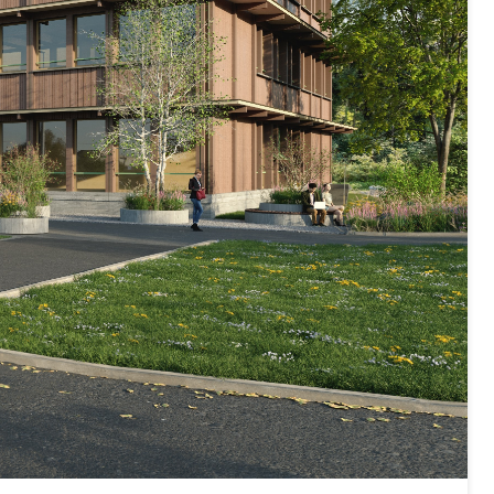
Energiequelle, Windenergie, Wasserkraft, Sonnenenergie,
fekt