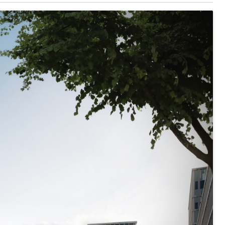
ng
uzern)
 Menschen mit Behinderungen